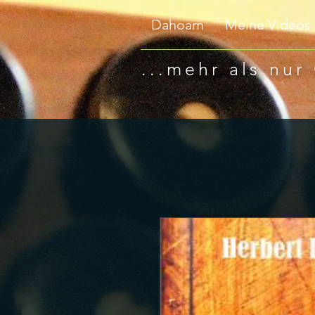
Dahoam
Meine Videos
...mehr als nur 