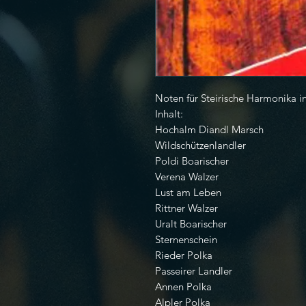
Noten für Steirische Harmonika in 
Inhalt:
Hochalm Diandl Marsch
Wildschützenlandler
Poldi Boarischer
Verena Walzer
Lust am Leben
Rittner Walzer
Uralt Boarischer
Sternenschein
Rieder Polka
Passeirer Landler
Annen Polka
Alpler Polka