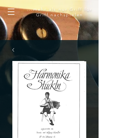
...mehr als nur Griff für
Griff nachspielen