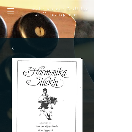
...mehr als nur Griff für
Griff nachspielen