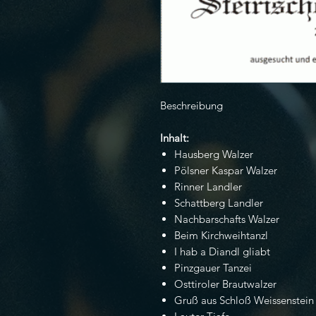
Beschreibung
Inhalt:
Hausberg Walzer
Pölsner Kaspar Walzer
Rinner Landler
Schattberg Landler
Nachbarschafts Walzer
Beim Kirchweihtanzl
I hab a Diandl gliabt
Pinzgauer Tanzei
Osttiroler Brautwalzer
Gruß aus Schloß Weissenstein