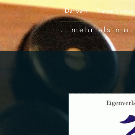
Dahoam
Meine Videos
...mehr als nur 